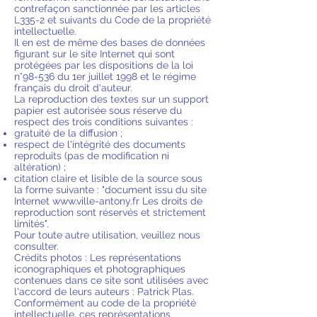
contrefaçon sanctionnée par les articles
L335-2 et suivants du Code de la propriété
intellectuelle.
Il en est de même des bases de données
figurant sur le site Internet qui sont
protégées par les dispositions de la loi
n°98-536 du 1er juillet 1998 et le régime
français du droit d'auteur.
La reproduction des textes sur un support
papier est autorisée sous réserve du
respect des trois conditions suivantes :
gratuité de la diffusion ;
respect de l'intégrité des documents
reproduits (pas de modification ni
altération) ;
citation claire et lisible de la source sous
la forme suivante : "document issu du site
Internet
www.ville-antony.fr
Les droits de
reproduction sont réservés et strictement
limités".
Pour toute autre utilisation, veuillez nous
consulter.
Crédits photos : Les représentations
iconographiques et photographiques
contenues dans ce site sont utilisées avec
l'accord de leurs auteurs : Patrick Plas.
Conformément au code de la propriété
intellectuelle, ces représentations