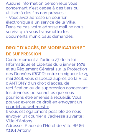
Aucune information personnelle vous
concernant n'est cédée à des tiers ou
utilisée à des fins non prévues :
- Vous avez adressé un courrier
électronique à un service de la Ville.
Dans ce cas, votre adresse mail ne nous
servira qu'à vous transmettre les
documents municipaux demandés.
DROIT D'ACCÈS, DE MODIFICATION ET
DE SUPPRESSION
Conformément à l'article 27 de la loi
Informatique et Libertés du 6 janvier 1978
et au Règlement Général sur la Protection
des Données (RGPD) entré en vigueur le 25
mai 2018, vous disposez auprès de la Ville
d'ANTONY d'un droit d'accès, de
rectification ou de suppression concernant
les données personnelles que nous
pourrions être amenés à recueillir. Vous
pouvez exercer ce droit en envoyant
un
courriel au webmestre
.
Il vous est également possible de nous
envoyer un courrier à l'adresse suivante :
Ville d'Antony
Adresse : Place de l'Hôtel de Ville BP 86
92161 Antony