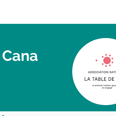
Inscription entreprise
 Cana