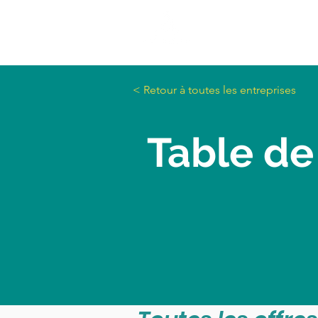
< Retour à toutes les entreprises
Table de