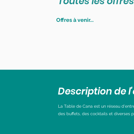
Toutes les offres
Offres à venir...
Description de l'
La Table de Cana est un réseau d'entrepr
des buffets, des cocktails et diverses 