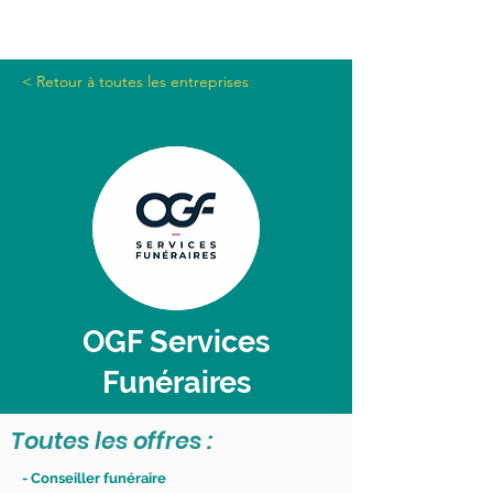
< Retour à toutes les entreprises
OGF Services
Funéraires
Toutes les offres :
- Conseiller funéraire