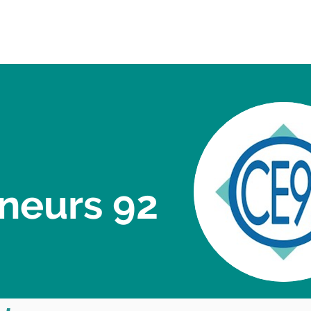
Inscription entreprise
neurs 92