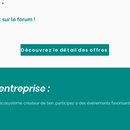
 :
sur le forum !
Découvrez le détail des offres
entreprise :
écosystème créateur de lien, participez à des événements favorisant