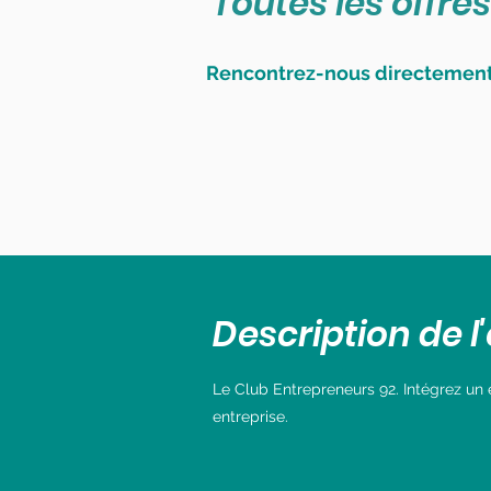
Toutes les offres
Rencontrez-nous directement 
Description de l'
Le Club Entrepreneurs 92. Intégrez un 
entreprise.