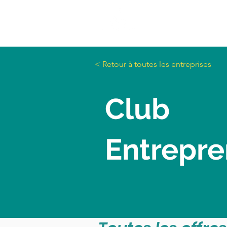
< Retour à toutes les entreprises
Club
Entrepre