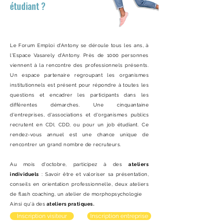
étudiant ?
Le Forum Emploi d'Antony se déroule tous les ans, à
l'Espace Vasarely d'Antony. Près de 1000 personnes
viennent à la rencontre des professionnels présents.
Un espace partenaire regroupant les organismes
institutionnels est présent pour répondre à toutes les
questions et encadrer les participants dans les
différentes démarches. Une cinquantaine
d'entreprises, d'associations et d'organismes publics
recrutent en CDI, CDD, ou pour un job étudiant. Ce
rendez-vous annuel est une chance unique de
rencontrer un grand nombre de recruteurs.
Au mois d'octobre, participez à des
ateliers
individuels
: Savoir être et valoriser sa présentation,
conseils en orientation professionnelle, deux ateliers
de flash coaching, un atelier de morphopsychologie
Ainsi qu'à des
ateliers pratiques.
Inscription visiteur
Inscription entreprise