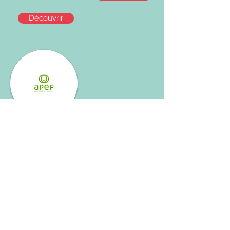
Découvrir
APEF
Découvrir