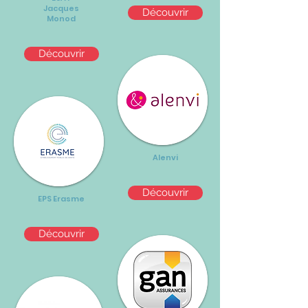
Jacques
Découvrir
Monod
Découvrir
Alenvi
Découvrir
EPS Erasme
Découvrir