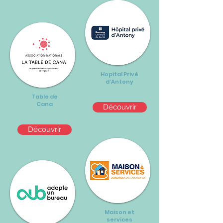
Hopital Privé
d'Antony
Table de
Cana
Découvrir
Découvrir
Maison et
services